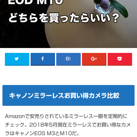
キャノンミラーレスお買い得カメラ比較
Amazonで安売りされているミラーレス一眼を定期的に
チェック。2018年5月現在ミラーレスでお買い得なカメ
ラはキャノンEOS M3とM10だ。