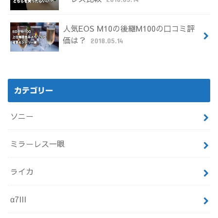
人気EOS M10の後継M100の口コミ評
価は？
2018.05.14
カテゴリー
ソニー
ミラーレス一眼
ライカ
α7III