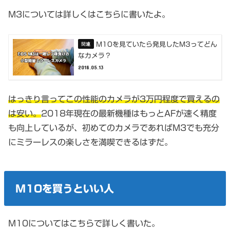
M3については詳しくはこちらに書いたよ。
M10を見ていたら発見したM3ってどん
なカメラ？
2018.05.13
はっきり言ってこの性能のカメラが3万円程度で買えるの
は安い。
2018年現在の最新機種はもっとAFが速く精度
も向上しているが、初めてのカメラであればM3でも充分
にミラーレスの楽しさを満喫できるはずだ。
M10を買うといい人
M10についてはこちらで詳しく書いた。