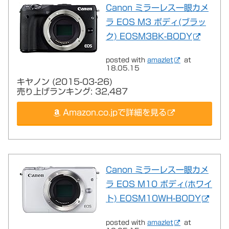
Canon ミラーレス一眼カメ
ラ EOS M3 ボディ(ブラッ
ク) EOSM3BK-BODY
posted with
amazlet
at
18.05.15
キヤノン (2015-03-26)
売り上げランキング: 32,487
Amazon.co.jpで詳細を見る
Canon ミラーレス一眼カメ
ラ EOS M10 ボディ(ホワイ
ト) EOSM10WH-BODY
posted with
amazlet
at