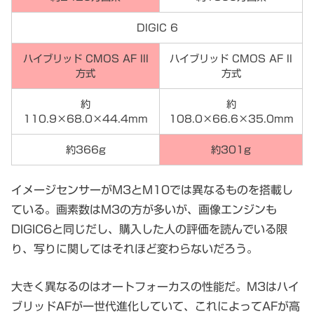
DIGIC 6
ハイブリッド CMOS AF III
ハイブリッド CMOS AF II
方式
方式
約
約
110.9×68.0×44.4mm
108.0×66.6×35.0mm
約366g
約301g
イメージセンサーがM3とM10では異なるものを搭載し
ている。画素数はM3の方が多いが、画像エンジンも
DIGIC6と同じだし、購入した人の評価を読んでいる限
り、写りに関してはそれほど変わらないだろう。
大きく異なるのはオートフォーカスの性能だ。M3はハイ
ブリッドAFが一世代進化していて、これによってAFが高