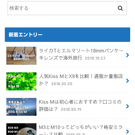
新着エントリー
ライカTとエルマリート18mmパンケー
キレンズで海外旅行
2018.10.23
人気Kiss MとX9を比較！通販か量販店
か？
2018.05.20
Kiss Mは初心者におすすめ？口コミの
評価は？
2018.05.19
M3とM10ってどっちがいい？格安ミラ
ーレス比較
2018.05.14